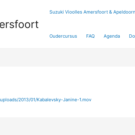
Suzuki Vioolles Amersfoort & Apeldoor
ersfoort
Oudercursus
FAQ
Agenda
Do
t/uploads/2013/01/Kabalevsky-Janine-1.mov